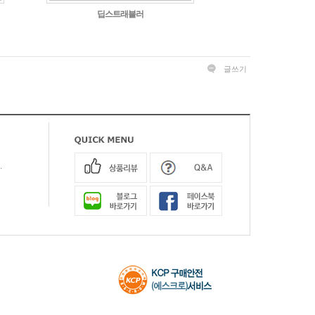
딥스트래블러
글쓰기
.