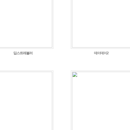
딥스트래블러
데이데이2