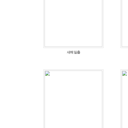
새해 일출